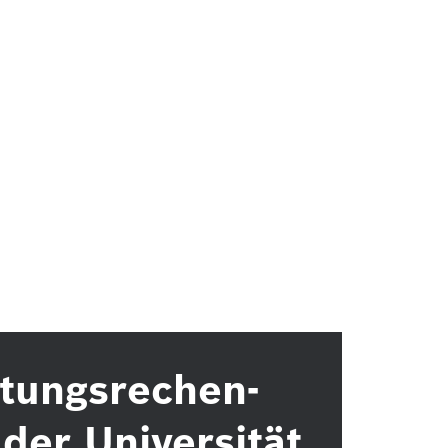
tungsrechen-
der Universität