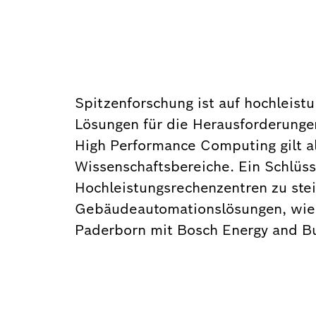
Spitzenforschung ist auf hochleis
Lösungen für die Herausforderunge
High Performance Computing gilt al
Wissenschaftsbereiche. Ein Schlüsse
Hochleistungsrechenzentren zu ste
Gebäudeautomationslösungen, wie 
Paderborn mit Bosch Energy and Bui