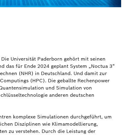
. Die Universität Paderborn gehört mit seinen
d das für Ende 2024 geplant System „Noctua 3“
rechnen (NHR) in Deutschland. Und damit zur
e Computings (HPC). Die geballte Rechenpower
e Quantensimulation und Simulation von
 Schlüsseltechnologie anderen deutschen
ntren komplexe Simulationen durchgeführt, um
chen Disziplinen wie Klimamodellierung,
en zu verstehen. Durch die Leistung der