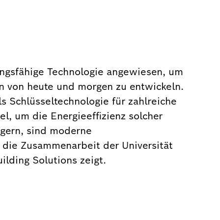
tungsfähige Technologie angewiesen, um
n von heute und morgen zu entwickeln.
s Schlüsseltechnologie für zahlreiche
l, um die Energieeffizienz solcher
igern, sind moderne
die Zusammenarbeit der Universität
lding Solutions zeigt.