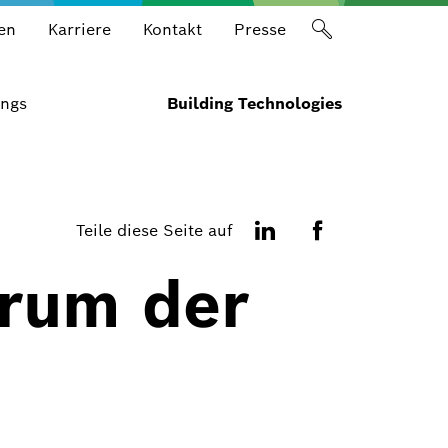
en
Karriere
Kontakt
Presse
ings
Building Technologies
Teile diese Seite auf
rum der