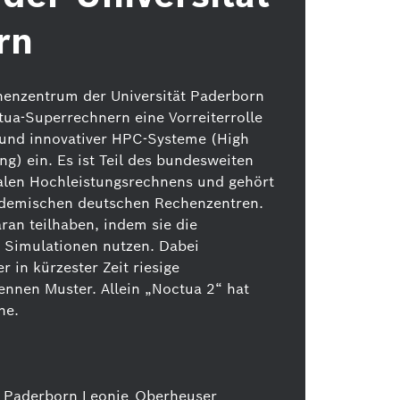
rn
henzentrum der Universität Paderborn
ua-Superrechnern eine Vorreiterrolle
r und innovativer HPC-Systeme (High
) ein. Es ist Teil des bundesweiten
alen Hochleistungsrechnens und gehört
ademischen deutschen Rechenzentren.
an teilhaben, indem sie die
 Simulationen nutzen. Dabei
r in kürzester Zeit riesige
nnen Muster. Allein „Noctua 2“ hat
ne.
ät Paderborn Leonie_Oberheuser