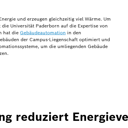
Energie und erzeugen gleichzeitig viel Wärme. Um
t die Universität Paderborn auf die Expertise von
h hat die
Gebäudeautomation
in den
Gebäuden der Campus-Liegenschaft optimiert und
utomationssysteme, um die umliegenden Gebäude
zen.
ng reduziert Energiev