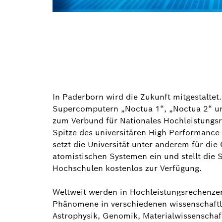
In Paderborn wird die Zukunft mitgestaltet
Supercomputern „Noctua 1“, „Noctua 2“ un
zum Verbund für Nationales Hochleistungs
Spitze des universitären High Performanc
setzt die Universität unter anderem für di
atomistischen Systemen ein und stellt die
Hochschulen kostenlos zur Verfügung.
Weltweit werden in Hochleistungsrechenze
Phänomene in verschiedenen wissenschaftli
Astrophysik, Genomik, Materialwissenschaft