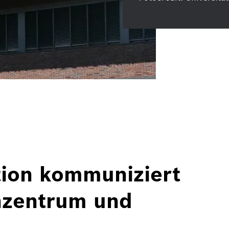
ion kommuniziert
nzentrum und