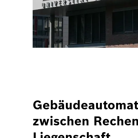
Gebäudeautomat
zwischen Reche
Liegenschaft