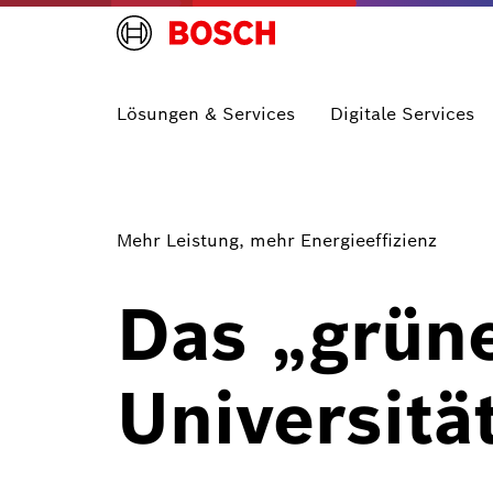
Lösungen & Services
Digitale Services
Mehr Leistung, mehr Energieeffizienz
Das „grün
Universitä