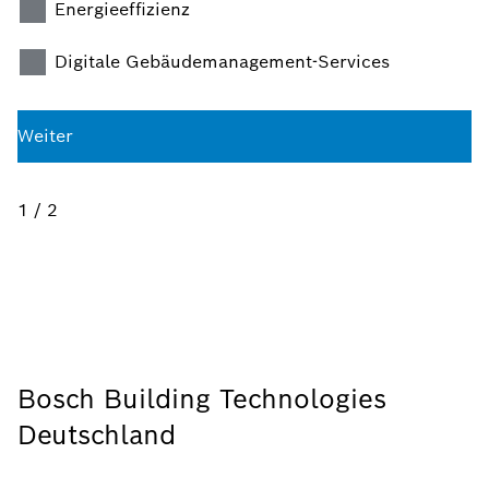
Energieeffizienz
Digitale Gebäudemanagement-Services
Weiter
1 / 2
Bosch Building Technologies
Deutschland