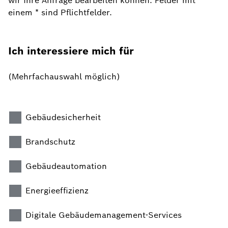
wir Ihre Anfrage bearbeiten können. Felder mit
einem * sind Pflichtfelder.
Ich interessiere mich für
(Mehrfachauswahl möglich)
Gebäudesicherheit
Brandschutz
Gebäudeautomation
Energieeffizienz
Digitale Gebäudemanagement-Services