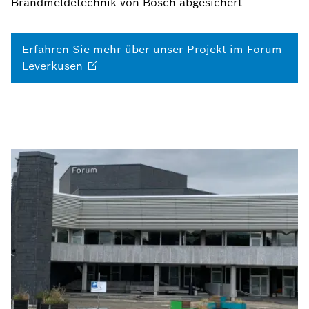
Brandmeldetechnik von Bosch abgesichert
Erfahren Sie mehr über unser Projekt im Forum
Leverkusen