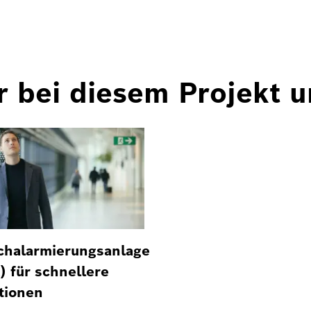
r bei diesem Projekt 
chalarmierungsanlage
) für schnellere
tionen