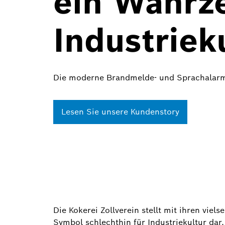
ein Wahrz
Industriek
Die moderne Brandmelde- und Sprachalarma
Lesen Sie unsere Kundenstory
Die Kokerei Zollverein stellt mit ihren viel
Symbol schlechthin für Industriekultur dar