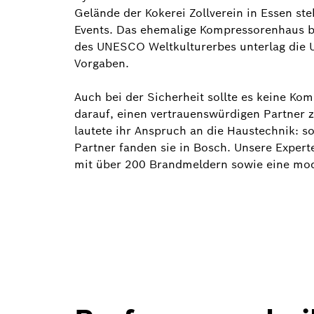
Gelände der Kokerei Zollverein in Essen ste
Events. Das ehemalige Kompressorenhaus bie
des UNESCO Weltkulturerbes unterlag die U
Vorgaben.
Auch bei der Sicherheit sollte es keine Ko
darauf, einen vertrauenswürdigen Partner z
lautete ihr Anspruch an die Haustechnik: so
Partner fanden sie in Bosch. Unsere Expert
mit über 200 Brandmeldern sowie eine mo