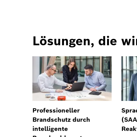
Lösungen, die wi
Professioneller
Spra
Brandschutz durch
(SAA
intelligente
Reak