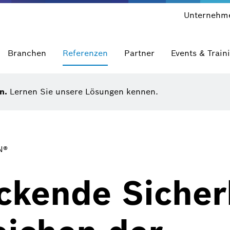
Unternehm
Branchen
Referenzen
Partner
Events & Train
en.
Lernen Sie unsere Lösungen kennen.
N®
kende Sicherh