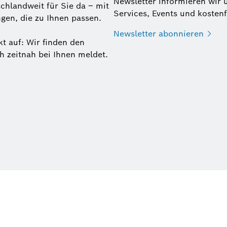
Newsletter informieren wir 
chlandweit für Sie da – mit
Services, Events und kosten
gen, die zu Ihnen passen.
Newsletter
abonnieren
t auf: Wir finden den
ch zeitnah bei Ihnen meldet.