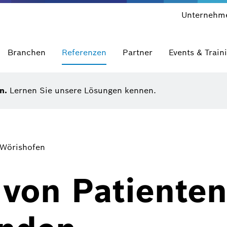
Unternehm
Branchen
Referenzen
Partner
Events & Train
en.
Lernen Sie unsere Lösungen kennen.
 Wörishofen
 von Patiente