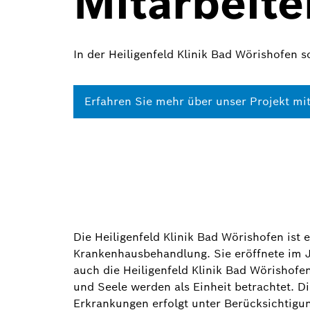
Mitarbeit
In der Heiligenfeld Klinik Bad Wörishofen 
Erfahren Sie mehr über unser Projekt mit
Die Heiligenfeld Klinik Bad Wörishofen ist 
Krankenhausbehandlung. Sie eröffnete im Ja
auch die Heiligenfeld Klinik Bad Wörishofen
und Seele werden als Einheit betrachtet. 
Erkrankungen erfolgt unter Berücksichtigu