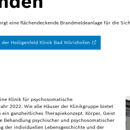
enden
sorgt eine flächendeckende Brandmeldeanlage für die Sic
 der Heiligenfeld Klinik Bad
Wörishofen
eine Klinik für psychosomatische
hr 2022. Wie alle Häuser der Klinikgruppe bietet
 ein ganzheitliches Therapiekonzept. Körper, Geist
Die Behandlung psychischer und psychosomatischer
ng der individuellen Lebensgeschichte und der