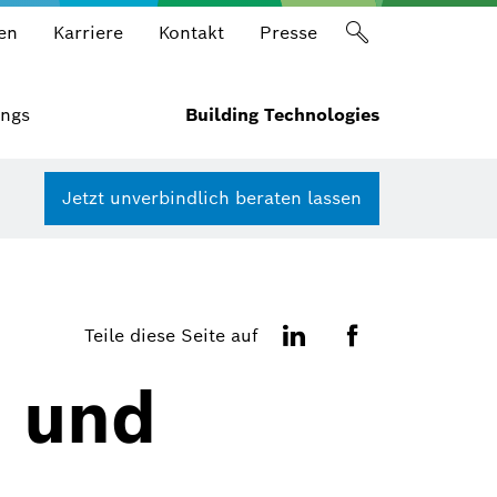
en
Karriere
Kontakt
Presse
ings
Building Technologies
Jetzt unverbindlich beraten lassen
Teile diese Seite auf
n und