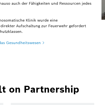
nauso auch der Fähigkeiten und Ressourcen jedes
osomatische Klinik wurde eine
direkter Aufschaltung zur Feuerwehr gefordert
hutzklassen.
das
Gesundheitswesen
t on Partnership