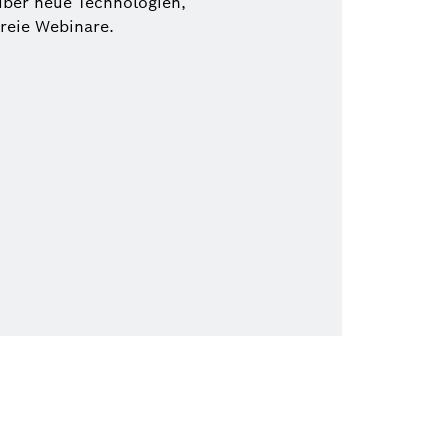
über neue Technologien,
freie Webinare.