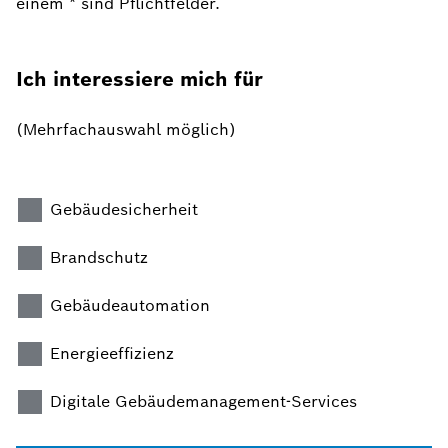
einem * sind Pflichtfelder.
Ich interessiere mich für
(Mehrfachauswahl möglich)
Gebäudesicherheit
Brandschutz
Gebäudeautomation
Energieeffizienz
Digitale Gebäudemanagement-Services