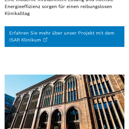
Energieeffizienz sorgen für einen reibungslosen
Klinikalltag
Erfahren Sie mehr über unser Projekt mit dem
ISAR
Klinikum