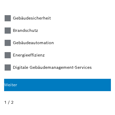
Gebäudesicherheit
Brandschutz
Gebäudeautomation
Energieeffizienz
Digitale Gebäudemanagement-Services
Weiter
1 / 2