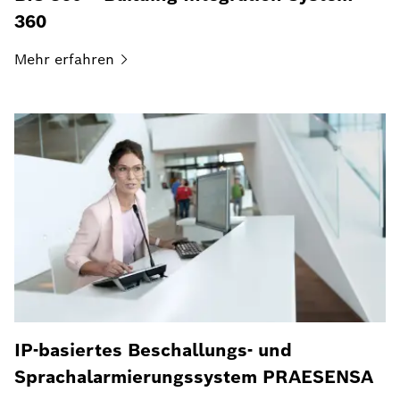
360
Mehr
erfahren
IP-basiertes Beschallungs- und
Sprachalarmierungssystem PRAESENSA