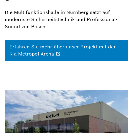
Die Multifunktionshalle in Nürnberg setzt auf
modernste Sicherheitstechnik und Professional-
Sound von Bosch
Erfahren Sie mehr über unser Projekt mit der
Kia Metropol
Arena