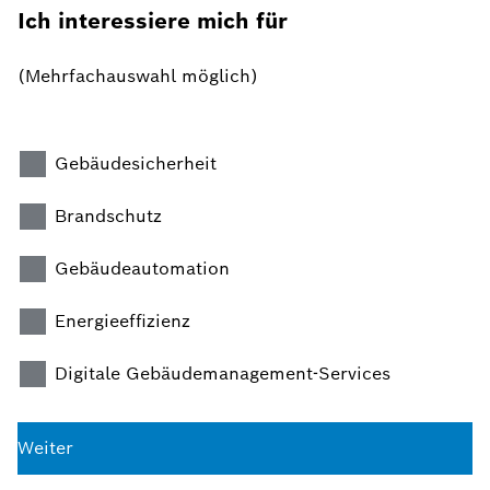
Ich interessiere mich für
(Mehrfachauswahl möglich)
Gebäudesicherheit
Brandschutz
Gebäudeautomation
Energieeffizienz
Digitale Gebäudemanagement-Services
Weiter