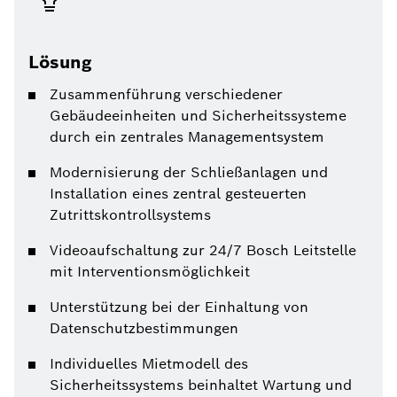
Lösung
Zusammenführung verschiedener
Gebäudeeinheiten und Sicherheitssysteme
durch ein zentrales Managementsystem
Modernisierung der Schließanlagen und
Installation eines zentral gesteuerten
Zutrittskontrollsystems
Videoaufschaltung zur 24/7 Bosch Leitstelle
mit Interventionsmöglichkeit
Unterstützung bei der Einhaltung von
Datenschutzbestimmungen
Individuelles Mietmodell des
Sicherheitssystems beinhaltet Wartung und