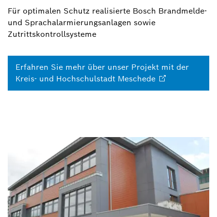
Für optimalen Schutz realisierte Bosch Brandmelde-
und Sprachalarmierungsanlagen sowie
Zutrittskontrollsysteme
Erfahren Sie mehr über unser Projekt mit der
Kreis- und Hochschulstadt
Meschede