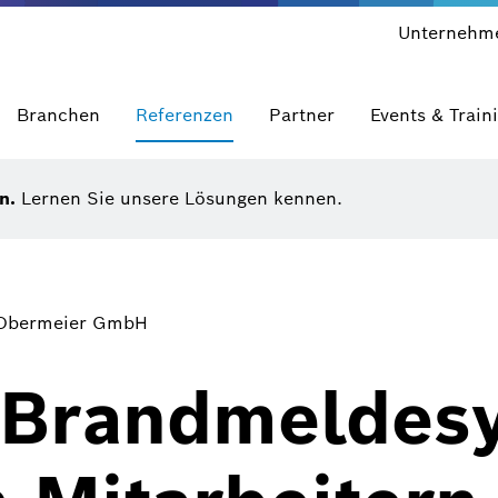
Unternehm
Branchen
Referenzen
Partner
Events & Train
en.
Lernen Sie unsere Lösungen kennen.
t Obermeier GmbH
 Brandmeldes