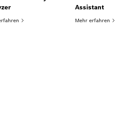
yzer
Assistant
erfahren
Mehr
erfahren