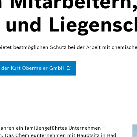
 Mitarbeitern
 und Liegensc
bietet bestmöglichen Schutz bei der Arbeit mit chemisch
i der Kurt Obermeier
GmbH
Jahren ein familiengeführtes Unternehmen –
ion. Das Chemieunternehmen mit Hauptsitz in Bad