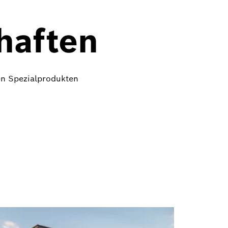
,
haften
en Spezialprodukten