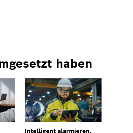
umgesetzt haben
Intelligent alarmieren,