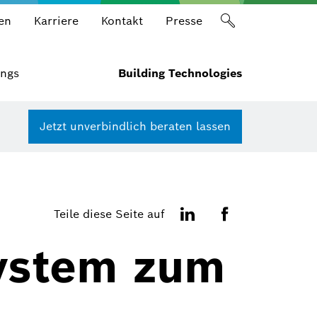
en
Karriere
Kontakt
Presse
ings
Building Technologies
Jetzt unverbindlich beraten lassen
Teile diese Seite auf
ystem zum