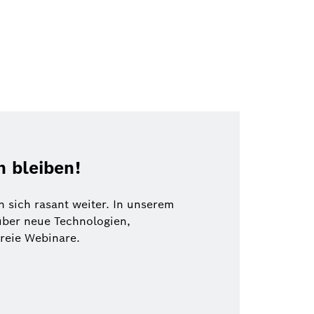
 bleiben!
 sich rasant weiter. In unserem
über neue Technologien,
freie Webinare.