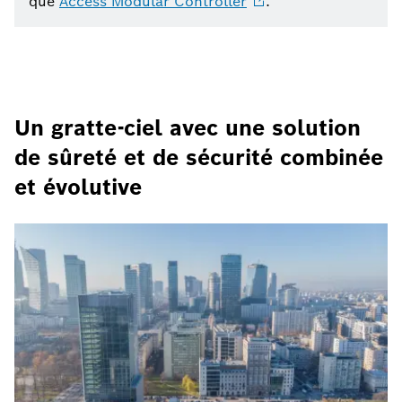
que
Access Modular
Controller
.
Un gratte-ciel avec une solution
de sûreté et de sécurité combinée
et évolutive