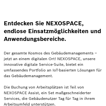
Entdecken Sie NEXOSPACE,
endlose Einsatzmöglichkeiten und
Anwendungsbereiche.
Der gesamte Kosmos des Gebäudemanagements –
jetzt an einem digitalen Ort! NEXOSPACE, unsere
innovative digitale Service-Suite, bietet ein
umfassendes Portfolio an IoT-basierten Lösungen für
das Gebäudemanagement.
Die Buchung von Arbeitsplätzen ist Teil von
NEXOSPACE Assist, ein Set maßgeschneiderter
Services, die Gebäudenutzer Tag für Tag in ihrem
Arbeitsumfeld unterstützen.