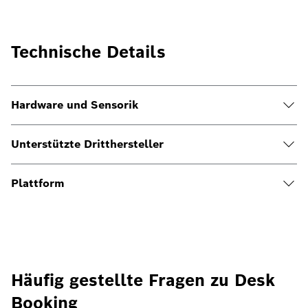
Technische Details
Hardware und Sensorik
Unterstützte Dritthersteller
Plattform
Häufig gestellte Fragen zu Desk
Booking