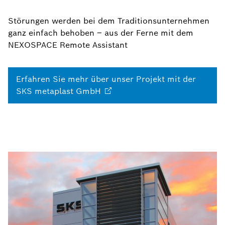
Störungen werden bei dem Traditionsunternehmen
ganz einfach behoben – aus der Ferne mit dem
NEXOSPACE Remote Assistant
Erfahren Sie mehr über unser Projekt mit der
SKS metaplast
GmbH